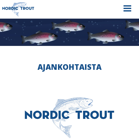
Navig
AJANKOHTAISTA