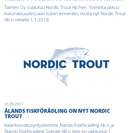
Taimen Oy sulautuu Nordic Trout Ab:hen. Toiminta jatkuu
kokonaisuudessaan kuten ennenkin, mutta nyt Nordic Trout
Ab:n nimellä 1.1.2018...
01.03.2017
ÅLANDS FISKFÖRÄDLING ON NYT NORDIC
TROUT
Kalankasvatusyritystemme Ålands Fiskförädling Ab:n ja
Ålands Fiskförädling Sverige AB:n nimi on vaihtunut 1.