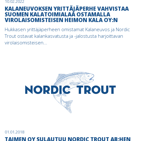
10.02.2022
KALANEUVOKSEN YRITTÄJÄPERHE VAHVISTAA
SUOMEN KALATOIMIALAA OSTAMALLA
VIROLAISOMISTEISEN HEIMON KALA OY:N
Hukkasen yrittäjäperheen omistamat Kalaneuvos ja Nordic
Trout ostavat kalankasvatusta ja -jalostusta harjoittavan
virolaisomisteisen...
01.01.2018
TAIMEN OY SULAUTUU NORDIC TROUT AB:HEN