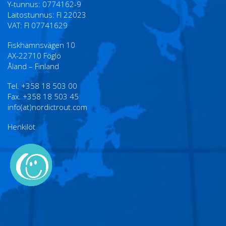
Y-tunnus: 0774162-9
Laitostunnus: FI 22023
VAT: FI 07741629
Fiskhamnsvägen 10
AX-22710 Föglö
Åland – Finland
Tel. +358 18 503 00
Fax. +358 18 503 45
info(at)nordictrout.com
Henkilöt