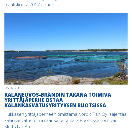
maaliskuuta 2017 alkaen....
06.02.2017
KALANEUVOS-BRÄNDIN TAKANA TOIMIVA
YRITTÄJÄPERHE OSTAA
KALANKASVATUSYRITYKSEN RUOTSISSA
Hukkasen yrittäjäperheen omistama Nordic Fish Oy laajentaa
kalankasvatustoimintaansa ostamalla Ruotsissa toimivan
Slotts Lax Ab...