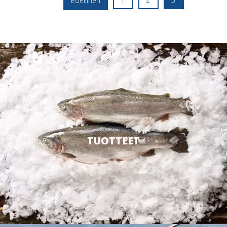
Edellinen
TUOTTEET