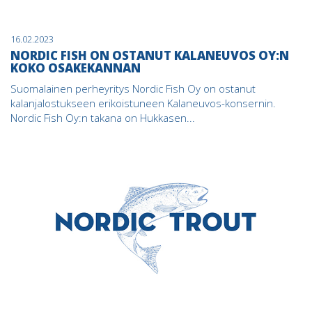
16.02.2023
NORDIC FISH ON OSTANUT KALANEUVOS OY:N
KOKO OSAKEKANNAN
Suomalainen perheyritys Nordic Fish Oy on ostanut
kalanjalostukseen erikoistuneen Kalaneuvos-konsernin.
Nordic Fish Oy:n takana on Hukkasen...