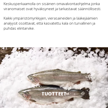
Keskusperkaamolla on sisäinen omavalvontaohjelma jonka
viranomaiset ovat hyväksyneet ja tarkastavat säännöllisesti.
Kaikki ympäristömyrkkyjen, vierasaineiden ja lääkejäämien
analyysit osoittavat, että kasvatettu kala on turvallinen ja
puhdas elintarvike.
TUOTTEET