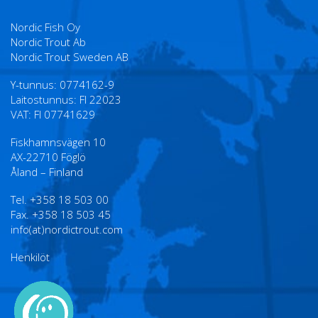
Nordic Fish Oy
Nordic Trout Ab
Nordic Trout Sweden AB
Y-tunnus: 0774162-9
Laitostunnus: FI 22023
VAT: FI 07741629
Fiskhamnsvägen 10
AX-22710 Föglö
Åland – Finland
Tel. +358 18 503 00
Fax. +358 18 503 45
info(at)nordictrout.com
Henkilöt