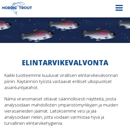
Navig
ELINTARVIKEVALVONTA
Kaikki tuotteemme kuuluvat virallisen elintarvikevalvonnan
piiriin. Käytännön työstä vastaavat erilliset ulkopuoliset
asiantuntijatahot.
Nämä viranomaiset ottavat säännöllisesti näytteitä, joista
analysoidaan mahdollisten ympäristömyrkkyjen ja muiden
vierasaineiden jäämät. Laitoksemme vesi ja jää
analysoidaan nekin, jotta voidaan varmistaa hyvä ja
turvallinen elintarvikehygienia.