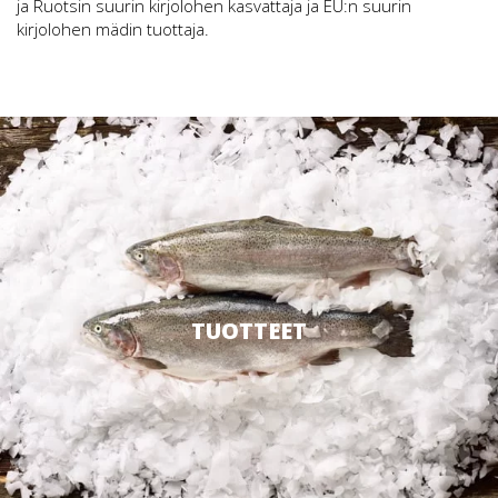
ja Ruotsin suurin kirjolohen kasvattaja ja EU:n suurin
kirjolohen mädin tuottaja.
TUOTTEET