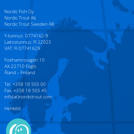
Nordic Fish Oy
Nordic Trout Ab
Nordic Trout Sweden AB
Y-tunnus: 0774162-9
Laitostunnus: FI 22023
VAT: FI 07741629
Fiskhamnsvägen 10
AX-22710 Föglö
Åland – Finland
Tel. +358 18 503 00
Fax. +358 18 503 45
info(at)nordictrout.com
Henkilöt