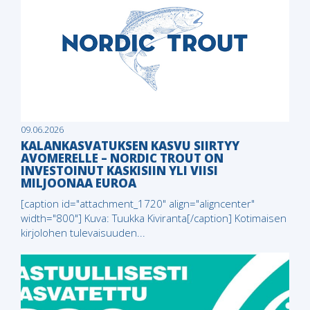
09.06.2026
KALANKASVATUKSEN KASVU SIIRTYY
AVOMERELLE – NORDIC TROUT ON
INVESTOINUT KASKISIIN YLI VIISI
MILJOONAA EUROA
[caption id="attachment_1720" align="aligncenter"
width="800"] Kuva: Tuukka Kiviranta[/caption] Kotimaisen
kirjolohen tulevaisuuden...