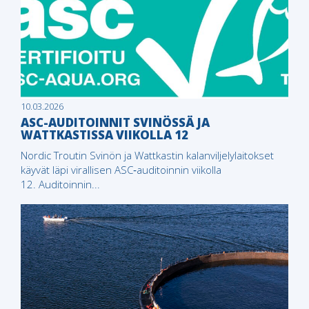
10.03.2026
ASC-AUDITOINNIT SVINÖSSÄ JA
WATTKASTISSA VIIKOLLA 12
Nordic Troutin Svinön ja Wattkastin kalanviljelylaitokset
käyvät läpi virallisen ASC‑auditoinnin viikolla
12. Auditoinnin...