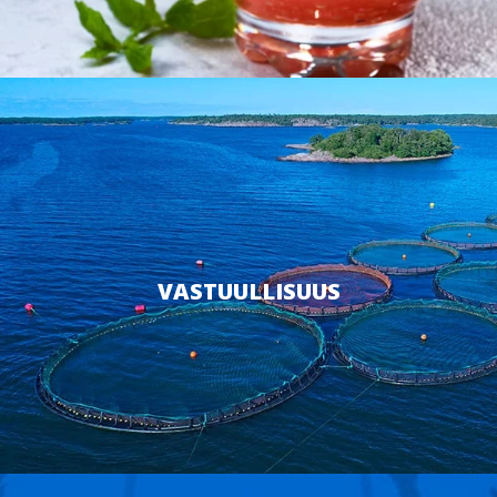
VASTUULLISUUS