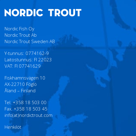
Nordic Fish Oy
Nordic Trout Ab
Nordic Trout Sweden AB
Y-tunnus: 0774162-9
Laitostunnus: FI 22023
VAT: FI 07741629
Fiskhamnsvägen 10
AX-22710 Föglö
Åland – Finland
Tel. +358 18 503 00
Fax. +358 18 503 45
info(at)nordictrout.com
Henkilöt