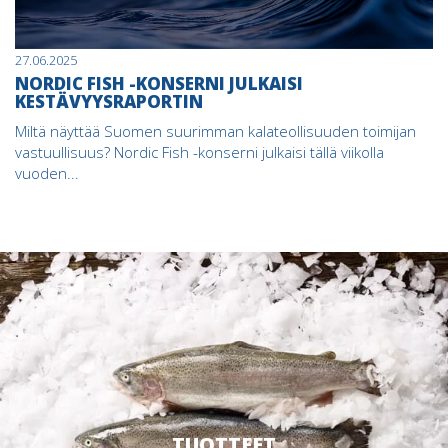
27.06.2025
NORDIC FISH -KONSERNI JULKAISI
KESTÄVYYSRAPORTIN
Miltä näyttää Suomen suurimman kalateollisuuden toimijan
vastuullisuus? Nordic Fish -konserni julkaisi tällä viikolla
vuoden...
TUOTTEET