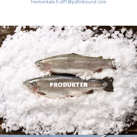
heimonkala.fi.idf1@pdfinbound.com
PRODUKTER