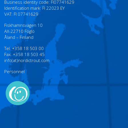
Business identity code: FI07741629
Identification mark: FI 22023 EY
VAT: FI 07741629
Fiskhamnsvägen 10
AX-22710 Föglö
Åland – Finland
Tel. +358 18 503 00
Fax. +358 18 503 45
info(at)nordictrout.com
Personnel