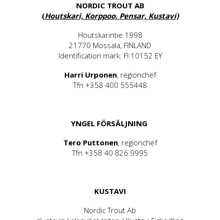
NORDIC TROUT AB
(
Houtskari, Korppoo, Pensar, Kustavi)
Houtskarintie 1998
21770 Mossala, FINLAND
Identification mark: FI 10152 EY
Harri Urponen
, regionchef
Tfn +358 400 555448
YNGEL FÖRSÄLJNING
Tero Puttonen
, regionchef
Tfn +358 40 826 9995
KUSTAVI
Nordic Trout Ab