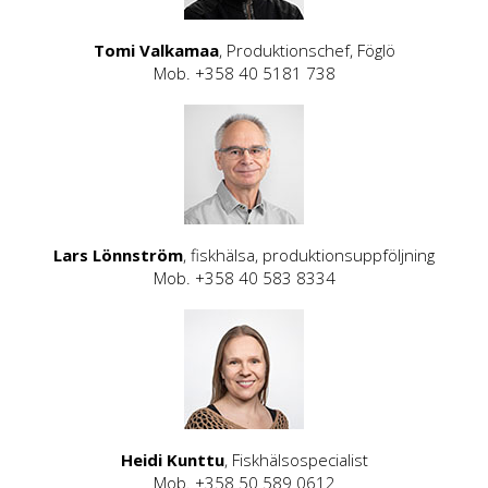
Tomi Valkamaa
, Produktionschef, Föglö
Mob. +358 40 5181 738
Lars Lönnström
, fiskhälsa, produktionsuppföljning
Mob. +358 40 583 8334
Heidi Kunttu
, Fiskhälsospecialist
Mob. +358 50 589 0612