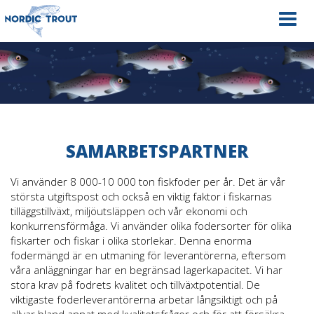
Navig
SAMARBETSPARTNER
Vi använder 8 000-10 000 ton fiskfoder per år. Det är vår
största utgiftspost och också en viktig faktor i fiskarnas
tilläggstillväxt, miljöutsläppen och vår ekonomi och
konkurrensförmåga. Vi använder olika fodersorter för olika
fiskarter och fiskar i olika storlekar. Denna enorma
fodermängd är en utmaning för leverantörerna, eftersom
våra anläggningar har en begränsad lagerkapacitet. Vi har
stora krav på fodrets kvalitet och tillväxtpotential. De
viktigaste foderleverantörerna arbetar långsiktigt och på