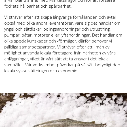
allvar bland annat med kvalitetsfrågor och för att försäkra
fodrets hållbarhet och spårbarhet.
Vi strävar efter att skapa långvariga förhållanden och avtal
också med olika andra leverantörer, vare sig det handlar om
yngel och sättfiskar, odlingsanordningar och utrustning,
pumpar, båtar, motorer eller lyftanordningar. Det handlar om
olika specialkunskaper och -förmågor, därför behöver vi
pålitliga samarbetspartner. Vi strävar efter att i mån av
möjlighet använda lokala företagare från närheten av våra
anläggningar, vilket är vårt sätt att ta ansvar i det lokala
samhället. Vår verksamhet påverkar på så sätt betydligt den
lokala sysselsättningen och ekonomin.