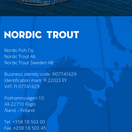
Nordic Fish Oy
Nordic Trout Ab
Nordic Trout Sweden AB
Business identity code: FI07741629
Identification mark: FI 22023 EY
VAT: FI 07741629
Fiskhamnsvägen 10
AX-22710 Föglö
Åland – Finland
Tel. +358 18 503 00
Fax. +358 18 503 45