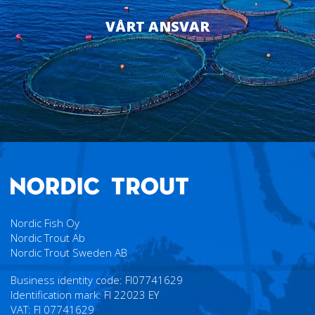
VÅRT ANSVAR
Nordic Fish Oy
Nordic Trout Ab
Nordic Trout Sweden AB
Business identity code: FI07741629
Identification mark: FI 22023 EY
VAT: FI 07741629