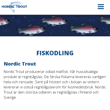
Navig
FISKODLING
Nordic Trout
Nordic Trout producerar odlad matfisk. Vår huvudsakliga
produkt är regnbågslax. De färska fiskarna levereras vanligen
hela och rensade. Sent på hösten och i början av vintern
levererar vi också regnbågslaxrom för livsmedelsbruk. Nordic
Trout är den största odlaren av regnbågslax i Finland och
Sverige.