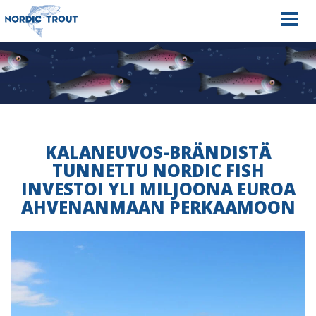
Navig
KALANEUVOS-BRÄNDISTÄ
TUNNETTU NORDIC FISH
INVESTOI YLI MILJOONA EUROA
AHVENANMAAN PERKAAMOON