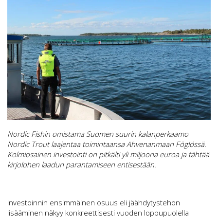
Nordic Fishin omistama Suomen suurin kalanperkaamo
Nordic Trout laajentaa toimintaansa Ahvenanmaan Föglössä.
Kolmiosainen investointi on pitkälti yli miljoona euroa ja tähtää
kirjolohen laadun
parantamiseen entisestään.
Investoinnin ensimmäinen osuus eli jäähdytystehon
lisääminen näkyy konkreettisesti vuoden loppupuolella