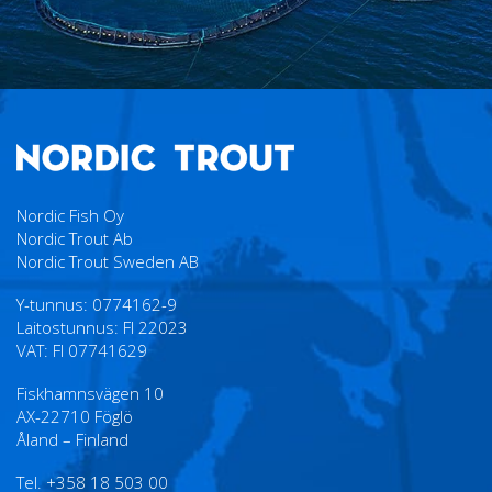
Nordic Fish Oy
Nordic Trout Ab
Nordic Trout Sweden AB
Y-tunnus: 0774162-9
Laitostunnus: FI 22023
VAT: FI 07741629
Fiskhamnsvägen 10
AX-22710 Föglö
Åland – Finland
Tel. +358 18 503 00