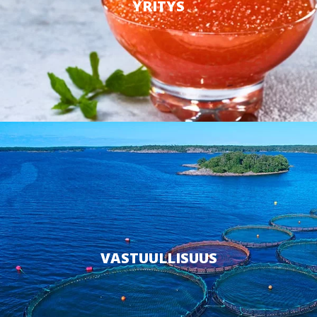
YRITYS
VASTUULLISUUS