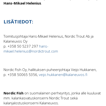
Hans-Mikael Helenius
.
LISÄTIEDOT:
Toimitusjohtaja Hans-Mikael Helenius, Nordic Trout Ab ja
Kalaneuvos Oy
p. +358 50 5237 297
hans-
mikael.helenius@nordictrout.com
Nordic Fish Oy, hallituksen puheenjohtaja Veijo Hukkanen,
p. +358 50065 5356,
veijo.hukkanen@kalaneuvos.fi
Nordic Fish
on suomalainen perheyritys, jonka alle kuuluvat
mm. kalankasvatuskonserni Nordic Trout sekä
kalanjalostuskonserni Kalaneuvos.